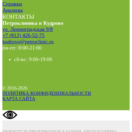
Справки
Анализы
КОНТАКТЫ
Петроклиника в Кудрово
ул. Ленинградская 9/8
+7 (812) 426-52-75
kudrovo@petroclinic.ru
пн-пт: 8:00-21:00
сб-вс: 9:00-19:00
© 2016-2026
ПОЛИТИКА КОНФИДЕНЦИАЛЬНОСТИ
КАРТА САЙТА
ИМЕЮТСЯ ПРОТИВОПОКАЗАНИЯ. НЕОБХОДИМА