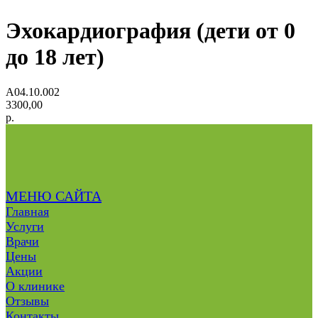
Эхокардиография (дети от 0
до 18 лет)
А04.10.002
3300,00
р.
МЕНЮ САЙТА
Главная
Услуги
Врачи
Цены
Акции
О клинике
Отзывы
Контакты