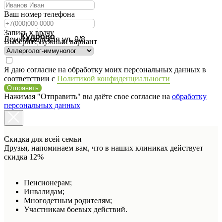
Ваш номер телефона
Запись к врачу
Кудрово
Ленинградская ул. 9/8
Выберите нужный вариант
Я даю согласие на обработку моих персональных данных в
соответствии с
Политикой конфиденциальности
Отправить
Нажимая "Отправить" вы даёте свое согласие на
обработку
персональных данных
Скидка для всей семьи
Друзья, напоминаем вам, что в наших клиниках действует
скидка 12%
Пенсионерам;
Инвалидам;
Многодетным родителям;
Участникам боевых действий.