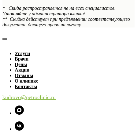
* Скида распространяется не на всех специалистов.
Уточняйте у администратора клинки!
** Скидка действует при предъявлении соответствующего
документа, дающего право на льготу.
Услуги
Врачи
Цены
Акции
Отзывы
О клинике
Контакты
kudrovo@petroclinic.ru