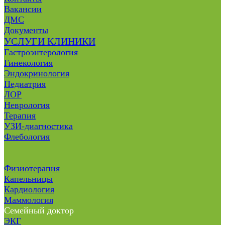
Вакансии
ДМС
Документы
УСЛУГИ КЛИНИКИ
Гастроэнтерология
Гинекология
Эндокринология
Педиатрия
ЛОР
Неврология
Терапия
УЗИ-диагностика
Флебология
Физиотерапия
Капельницы
Кардиология
Маммология
Семейный доктор
ЭКГ