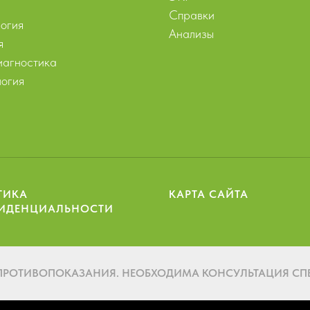
Справки
огия
Анализы
я
агностика
огия
ТИКА
КАРТА САЙТА
ИДЕНЦИАЛЬНОСТИ
ПРОТИВОПОКАЗАНИЯ. НЕОБХОДИМА КОНСУЛЬТАЦИЯ СП