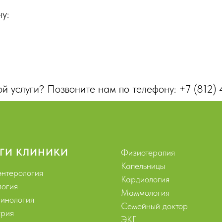
у:
й услуги? Позвоните нам по телефону:
+7 (812)
ГИ КЛИНИКИ
Физиотерапия
Капельницы
энтерология
Кардиология
логия
Маммология
инология
Семейный доктор
рия
ЭКГ