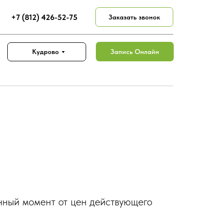
+7 (812) 426-52-75
Заказать звонок
Запись Онлайн
Кудрово
анный момент от цен действующего