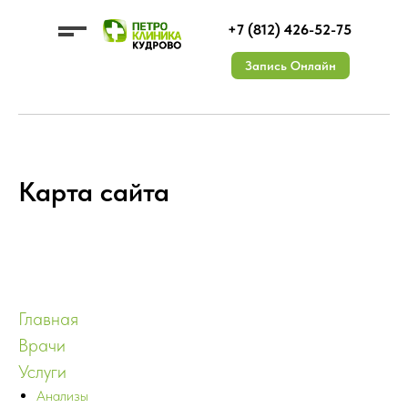
+7 (812) 426-52-75
Запись Онлайн
Карта сайта
УСЛУГИ
ЦЕНЫ
О КЛИНИКЕ
ДМС
ВРАЧИ
КОНТАКТЫ
АКЦИИ
Документы
ОТЗЫВЫ
Лицензии
Вакансии
Главная
Врачи
Услуги
Анализы