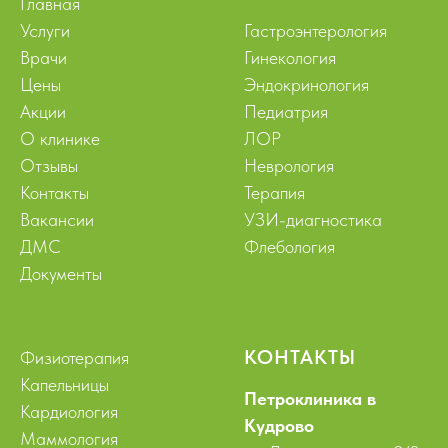
Главная
Услуги
Гастроэнтерология
Врачи
Гинекология
Цены
Эндокринология
Акции
Педиатрия
О клинике
ЛОР
Отзывы
Неврология
Контакты
Терапия
Вакансии
УЗИ-диагностика
ДМС
Флебология
Документы
КОНТАКТЫ
Физиотерапия
Капельницы
Петроклиника в
Кардиология
Кудрово
Маммология