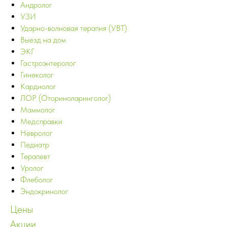
Андролог
УЗИ
Ударно-волновая терапия (УВТ)
Выезд на дом
ЭКГ
Гастроэнтеролог
Гинеколог
Кардиолог
ЛОР (Оториноларинголог)
Маммолог
Медсправки
Невролог
Педиатр
Терапевт
Уролог
Флеболог
Эндокринолог
Цены
Акции