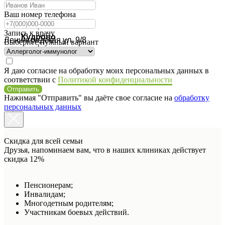
Ваш номер телефона
Запись к врачу
Кудрово
Ленинградская ул. 9/8
Выберите нужный вариант
Я даю согласие на обработку моих персональных данных в
соответствии с
Политикой конфиденциальности
Отправить
Нажимая "Отправить" вы даёте свое согласие на
обработку
персональных данных
Скидка для всей семьи
Друзья, напоминаем вам, что в наших клиниках действует
скидка 12%
Пенсионерам;
Инвалидам;
Многодетным родителям;
Участникам боевых действий.