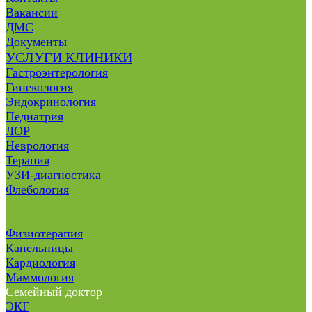
Вакансии
ДМС
Документы
УСЛУГИ КЛИНИКИ
Гастроэнтерология
Гинекология
Эндокринология
Педиатрия
ЛОР
Неврология
Терапия
УЗИ-диагностика
Флебология
Физиотерапия
Капельницы
Кардиология
Маммология
Семейный доктор
ЭКГ