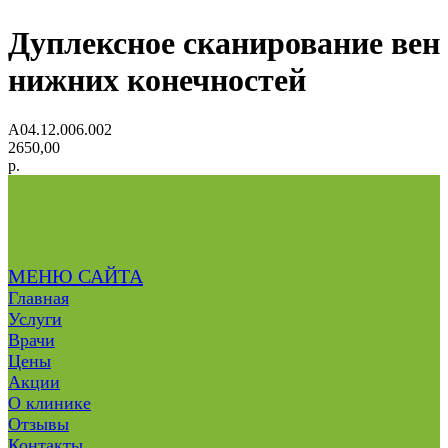
Дуплексное сканирование вен
нижних конечностей
A04.12.006.002
2650,00
р.
МЕНЮ САЙТА
Главная
Услуги
Врачи
Цены
Акции
О клинике
Отзывы
Контакты