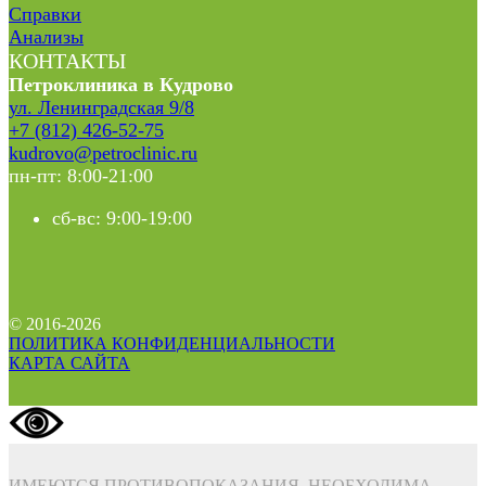
Справки
Анализы
КОНТАКТЫ
Петроклиника в Кудрово
ул. Ленинградская 9/8
+7 (812) 426-52-75
kudrovo@petroclinic.ru
пн-пт: 8:00-21:00
сб-вс: 9:00-19:00
© 2016-2026
ПОЛИТИКА КОНФИДЕНЦИАЛЬНОСТИ
КАРТА САЙТА
ИМЕЮТСЯ ПРОТИВОПОКАЗАНИЯ. НЕОБХОДИМА