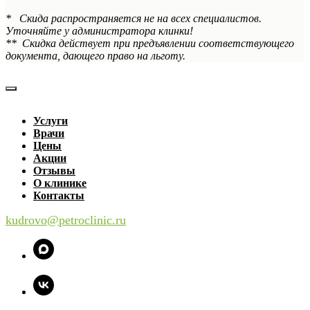
* Скида распространяется не на всех специалистов.
Уточняйте у администратора клинки!
** Скидка действует при предъявлении соответствующего
документа, дающего право на льготу.
Услуги
Врачи
Цены
Акции
Отзывы
О клинике
Контакты
kudrovo@petroclinic.ru