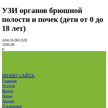
УЗИ органов брюшной
полости и почек (дети от 0 до
18 лет)
А04.16.001.028
3200,00
р.
МЕНЮ САЙТА
Главная
Услуги
Врачи
Цены
Акции
О клинике