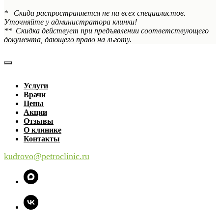
* Скида распространяется не на всех специалистов.
Уточняйте у администратора клинки!
** Скидка действует при предъявлении соответствующего
документа, дающего право на льготу.
Услуги
Врачи
Цены
Акции
Отзывы
О клинике
Контакты
kudrovo@petroclinic.ru