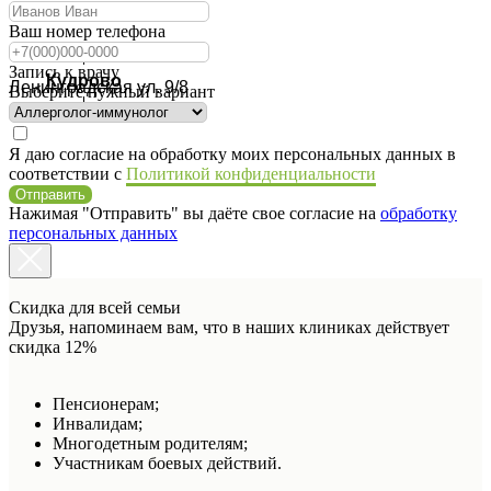
Ваш номер телефона
Запись к врачу
Кудрово
Ленинградская ул. 9/8
Выберите нужный вариант
Я даю согласие на обработку моих персональных данных в
соответствии с
Политикой конфиденциальности
Отправить
Нажимая "Отправить" вы даёте свое согласие на
обработку
персональных данных
Скидка для всей семьи
Друзья, напоминаем вам, что в наших клиниках действует
скидка 12%
Пенсионерам;
Инвалидам;
Многодетным родителям;
Участникам боевых действий.