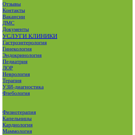
Отзывы
Контакты
Вакансии
ДМС
Документы
УСЛУГИ КЛИНИКИ
Гастроэнтерология
Гинекология
Эндокринология
Педиатрия
ЛОР
Неврология
Терапия
УЗИ-диагностика
Флебология
Физиотерапия
Капельницы
Кардиология
Маммология