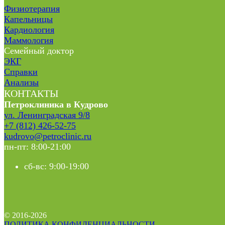
Физиотерапия
Капельницы
Кардиология
Маммология
Семейный доктор
ЭКГ
Справки
Анализы
КОНТАКТЫ
Петроклиника в Кудрово
ул. Ленинградская 9/8
+7 (812) 426-52-75
kudrovo@petroclinic.ru
пн-пт: 8:00-21:00
сб-вс: 9:00-19:00
© 2016-2026
ПОЛИТИКА КОНФИДЕНЦИАЛЬНОСТИ