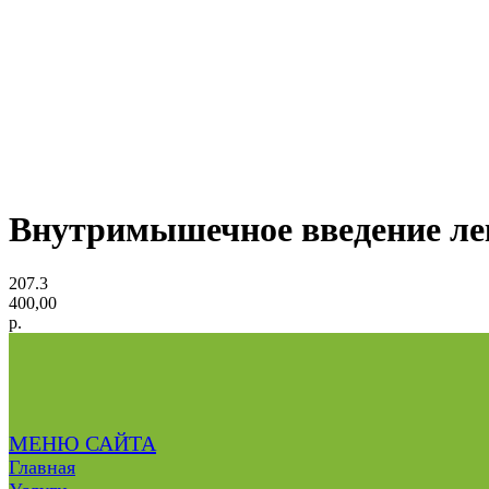
Внутримышечное введение ле
207.3
400,00
р.
МЕНЮ САЙТА
Главная