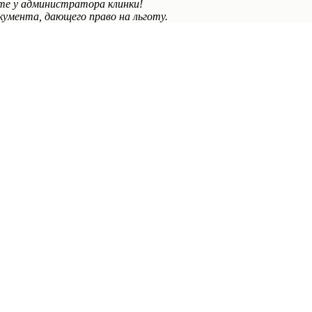
те у администратора клинки!
умента, дающего право на льготу.