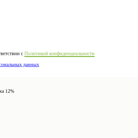
тветствии с
Политикой конфиденциальности
рсональных данных
дка 12%