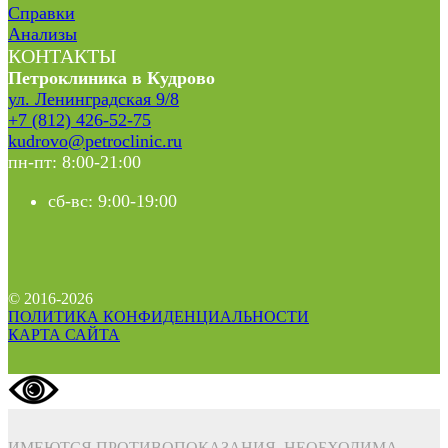
Справки
Анализы
КОНТАКТЫ
Петроклиника в Кудрово
ул. Ленинградская 9/8
+7 (812) 426-52-75
kudrovo@petroclinic.ru
пн-пт: 8:00-21:00
сб-вс: 9:00-19:00
© 2016-2026
ПОЛИТИКА КОНФИДЕНЦИАЛЬНОСТИ
КАРТА САЙТА
ИМЕЮТСЯ ПРОТИВОПОКАЗАНИЯ. НЕОБХОДИМА