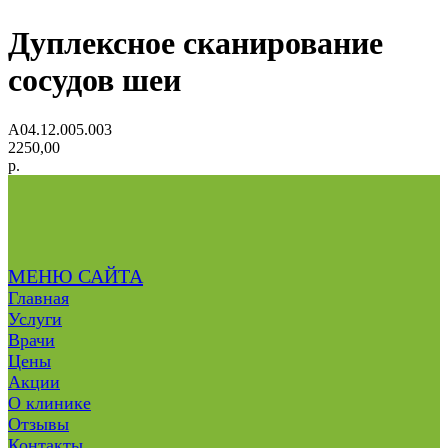
Дуплексное сканирование
сосудов шеи
A04.12.005.003
2250,00
р.
МЕНЮ САЙТА
Главная
Услуги
Врачи
Цены
Акции
О клинике
Отзывы
Контакты