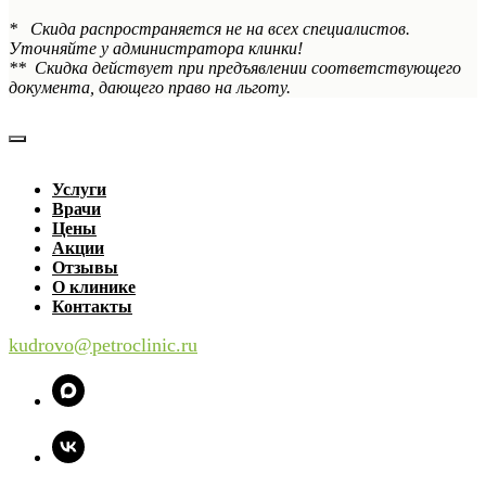
* Скида распространяется не на всех специалистов.
Уточняйте у администратора клинки!
** Скидка действует при предъявлении соответствующего
документа, дающего право на льготу.
Услуги
Врачи
Цены
Акции
Отзывы
О клинике
Контакты
kudrovo@petroclinic.ru