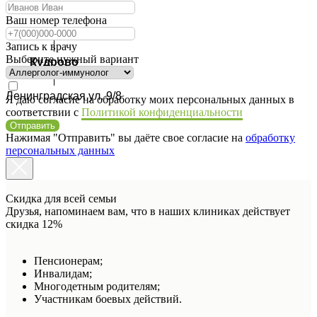
Ваш номер телефона
Запись к врачу
Выберите нужный вариант
Кудрово
Ленинградская ул. 9/8
Я даю согласие на обработку моих персональных данных в
соответствии с
Политикой конфиденциальности
Отправить
Нажимая "Отправить" вы даёте свое согласие на
обработку
персональных данных
Скидка для всей семьи
Друзья, напоминаем вам, что в наших клиниках действует
скидка 12%
Пенсионерам;
Инвалидам;
Многодетным родителям;
Участникам боевых действий.