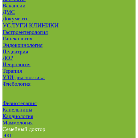
Вакансии
ДМС
Документы
УСЛУГИ КЛИНИКИ
Гастроэнтерология
Гинекология
Эндокринология
Педиатрия
ЛОР
Неврология
Терапия
УЗИ-диагностика
Флебология
Физиотерапия
Капельницы
Кардиология
Маммология
Семейный доктор
ЭКГ