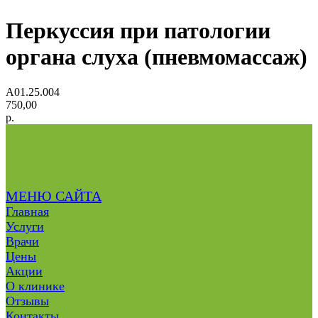
Перкуссия при патологии
органа слуха (пневмомассаж)
А01.25.004
750,00
р.
МЕНЮ САЙТА
Главная
Услуги
Врачи
Цены
Акции
О клинике
Отзывы
Контакты