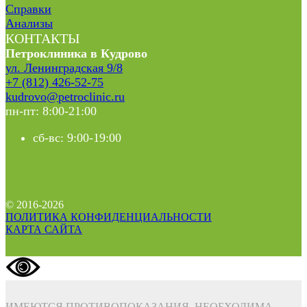
Справки
Анализы
КОНТАКТЫ
Петроклиника в Кудрово
ул. Ленинградская 9/8
+7 (812) 426-52-75
kudrovo@petroclinic.ru
пн-пт: 8:00-21:00
сб-вс: 9:00-19:00
© 2016-2026
ПОЛИТИКА КОНФИДЕНЦИАЛЬНОСТИ
КАРТА САЙТА
ИМЕЮТСЯ ПРОТИВОПОКАЗАНИЯ. НЕОБХОДИМА