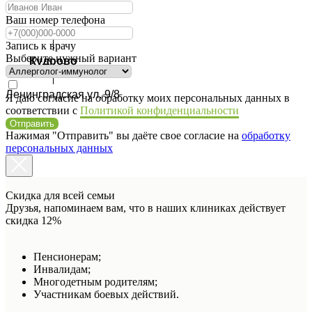
Ваш номер телефона
Запись к врачу
Выберите нужный вариант
Кудрово
Ленинградская ул. 9/8
Я даю согласие на обработку моих персональных данных в
соответствии с
Политикой конфиденциальности
Отправить
Нажимая "Отправить" вы даёте свое согласие на
обработку
персональных данных
Скидка для всей семьи
Друзья, напоминаем вам, что в наших клиниках действует
скидка 12%
Пенсионерам;
Инвалидам;
Многодетным родителям;
Участникам боевых действий.