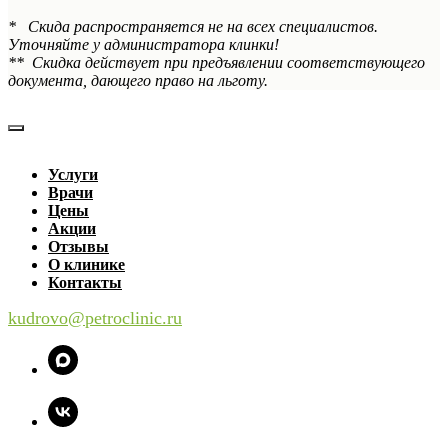
* Скида распространяется не на всех специалистов.
Уточняйте у администратора клинки!
** Скидка действует при предъявлении соответствующего
документа, дающего право на льготу.
Услуги
Врачи
Цены
Акции
Отзывы
О клинике
Контакты
kudrovo@petroclinic.ru