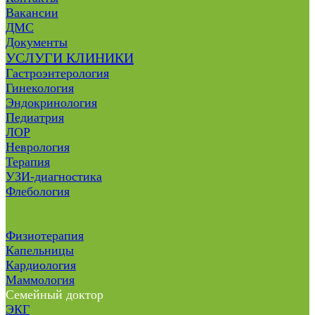
Вакансии
ДМС
Документы
УСЛУГИ КЛИНИКИ
Гастроэнтерология
Гинекология
Эндокринология
Педиатрия
ЛОР
Неврология
Терапия
УЗИ-диагностика
Флебология
Физиотерапия
Капельницы
Кардиология
Маммология
Семейный доктор
ЭКГ