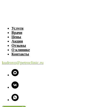
Услуги
Врачи
Цены
Акции
Отзывы
О клинике
Контакты
kudrovo@petroclinic.ru