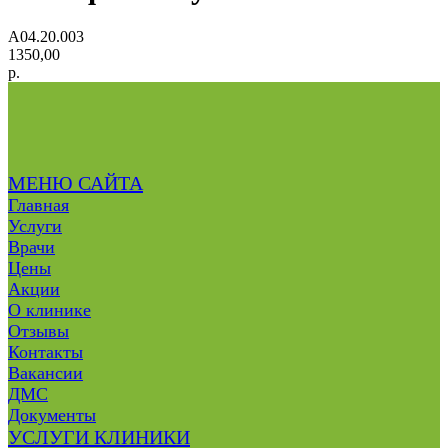
А04.20.003
1350,00
р.
МЕНЮ САЙТА
Главная
Услуги
Врачи
Цены
Акции
О клинике
Отзывы
Контакты
Вакансии
ДМС
Документы
УСЛУГИ КЛИНИКИ