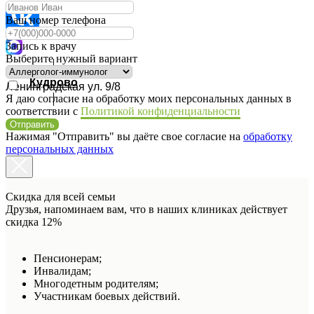
Ваш номер телефона
Запись к врачу
Выберите нужный вариант
Кудрово
Ленинградская ул. 9/8
Я даю согласие на обработку моих персональных данных в
соответствии с
Политикой конфиденциальности
Отправить
Нажимая "Отправить" вы даёте свое согласие на
обработку
персональных данных
Скидка для всей семьи
Друзья, напоминаем вам, что в наших клиниках действует
скидка 12%
Пенсионерам;
Инвалидам;
Многодетным родителям;
Участникам боевых действий.