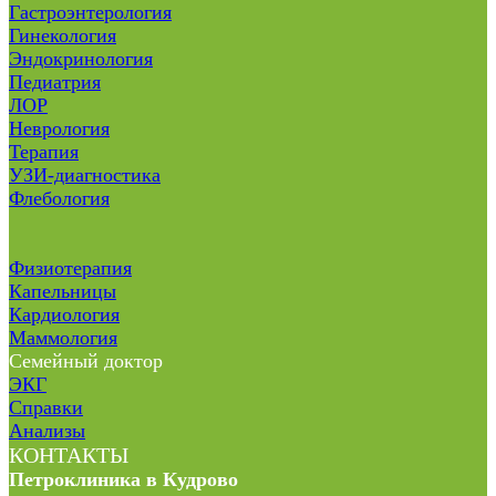
Гастроэнтерология
Гинекология
Эндокринология
Педиатрия
ЛОР
Неврология
Терапия
УЗИ-диагностика
Флебология
Физиотерапия
Капельницы
Кардиология
Маммология
Семейный доктор
ЭКГ
Справки
Анализы
КОНТАКТЫ
Петроклиника в Кудрово