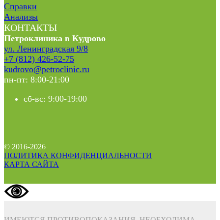
Справки
Анализы
КОНТАКТЫ
Петроклиника в Кудрово
ул. Ленинградская 9/8
+7 (812) 426-52-75
kudrovo@petroclinic.ru
пн-пт: 8:00-21:00
сб-вс: 9:00-19:00
© 2016-2026
ПОЛИТИКА КОНФИДЕНЦИАЛЬНОСТИ
КАРТА САЙТА
ИМЕЮТСЯ ПРОТИВОПОКАЗАНИЯ. НЕОБХОДИМА