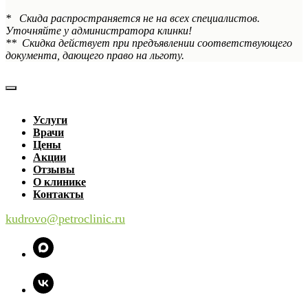
* Скида распространяется не на всех специалистов.
Уточняйте у администратора клинки!
** Скидка действует при предъявлении соответствующего
документа, дающего право на льготу.
Услуги
Врачи
Цены
Акции
Отзывы
О клинике
Контакты
kudrovo@petroclinic.ru