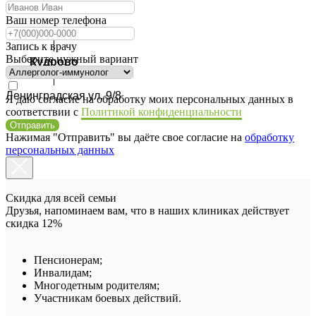
Ваш номер телефона
Запись к врачу
Выберите нужный вариант
Кудрово
Ленинградская ул. 9/8
Я даю согласие на обработку моих персональных данных в
соответствии с
Политикой конфиденциальности
Отправить
Нажимая "Отправить" вы даёте свое согласие на
обработку
персональных данных
Скидка для всей семьи
Друзья, напоминаем вам, что в наших клиниках действует
скидка 12%
Пенсионерам;
Инвалидам;
Многодетным родителям;
Участникам боевых действий.