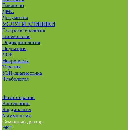
Вакансии
ДМС
Документы
УСЛУГИ КЛИНИКИ
Гастроэнтерология
Гинекология
Эндокринология
Педиатрия
ЛОР
Неврология
Терапия
УЗИ-диагностика
Флебология
Физиотерапия
Капельницы
Кардиология
Маммология
Семейный доктор
ЭКГ