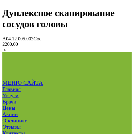
Дуплексное сканирование
сосудов головы
A04.12.005.003Сос
2200,00
р.
МЕНЮ САЙТА
Главная
Услуги
Врачи
Цены
Акции
О клинике
Отзывы
Контакты