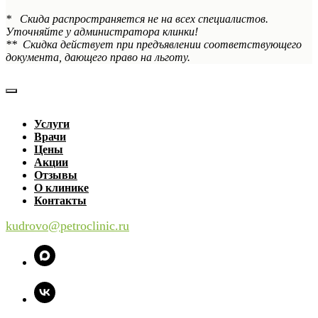
* Скида распространяется не на всех специалистов.
Уточняйте у администратора клинки!
** Скидка действует при предъявлении соответствующего
документа, дающего право на льготу.
Услуги
Врачи
Цены
Акции
Отзывы
О клинике
Контакты
kudrovo@petroclinic.ru