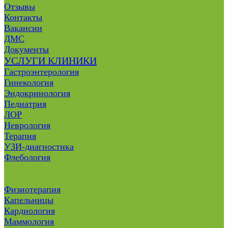
Отзывы
Контакты
Вакансии
ДМС
Документы
УСЛУГИ КЛИНИКИ
Гастроэнтерология
Гинекология
Эндокринология
Педиатрия
ЛОР
Неврология
Терапия
УЗИ-диагностика
Флебология
Физиотерапия
Капельницы
Кардиология
Маммология