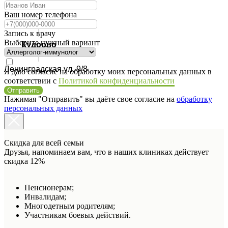
Ваш номер телефона
Запись к врачу
Выберите нужный вариант
Кудрово
Ленинградская ул. 9/8
Я даю согласие на обработку моих персональных данных в
соответствии с
Политикой конфиденциальности
Отправить
Нажимая "Отправить" вы даёте свое согласие на
обработку
персональных данных
Скидка для всей семьи
Друзья, напоминаем вам, что в наших клиниках действует
скидка 12%
Пенсионерам;
Инвалидам;
Многодетным родителям;
Участникам боевых действий.