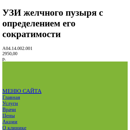
УЗИ желчного пузыря с
определением его
сократимости
А04.14.002.001
2950,00
р.
МЕНЮ САЙТА
Главная
Услуги
Врачи
Цены
Акции
О клинике