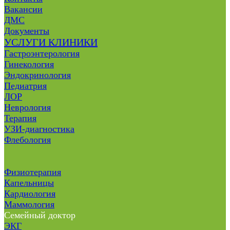
Вакансии
ДМС
Документы
УСЛУГИ КЛИНИКИ
Гастроэнтерология
Гинекология
Эндокринология
Педиатрия
ЛОР
Неврология
Терапия
УЗИ-диагностика
Флебология
Физиотерапия
Капельницы
Кардиология
Маммология
Семейный доктор
ЭКГ