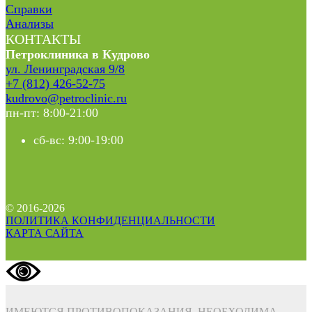
Справки
Анализы
КОНТАКТЫ
Петроклиника в Кудрово
ул. Ленинградская 9/8
+7 (812) 426-52-75
kudrovo@petroclinic.ru
пн-пт: 8:00-21:00
сб-вс: 9:00-19:00
© 2016-2026
ПОЛИТИКА КОНФИДЕНЦИАЛЬНОСТИ
КАРТА САЙТА
ИМЕЮТСЯ ПРОТИВОПОКАЗАНИЯ. НЕОБХОДИМА