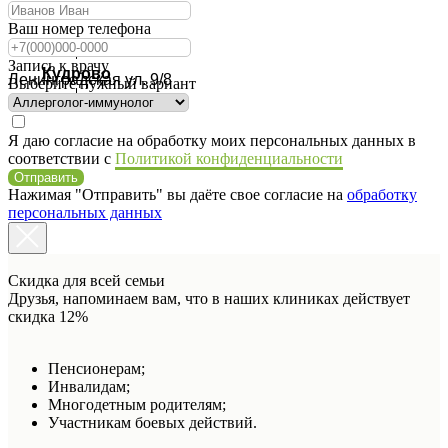
Ваш номер телефона
Запись к врачу
Кудрово
Ленинградская ул. 9/8
Выберите нужный вариант
Я даю согласие на обработку моих персональных данных в
соответствии с
Политикой конфиденциальности
Отправить
Нажимая "Отправить" вы даёте свое согласие на
обработку
персональных данных
Скидка для всей семьи
Друзья, напоминаем вам, что в наших клиниках действует
скидка 12%
Пенсионерам;
Инвалидам;
Многодетным родителям;
Участникам боевых действий.