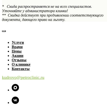
* Скида распространяется не на всех специалистов.
Уточняйте у администратора клинки!
** Скидка действует при предъявлении соответствующего
документа, дающего право на льготу.
Услуги
Врачи
Цены
Акции
Отзывы
О клинике
Контакты
kudrovo@petroclinic.ru