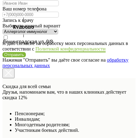
Ваш номер телефона
Запись к врачу
Выберите нужный вариант
Кудрово
Ленинградская ул. 9/8
Я даю согласие на обработку моих персональных данных в
соответствии с
Политикой конфиденциальности
Отправить
Нажимая "Отправить" вы даёте свое согласие на
обработку
персональных данных
Скидка для всей семьи
Друзья, напоминаем вам, что в наших клиниках действует
скидка 12%
Пенсионерам;
Инвалидам;
Многодетным родителям;
Участникам боевых действий.