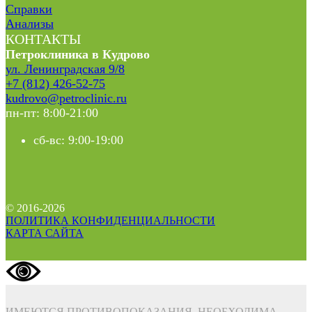
Справки
Анализы
КОНТАКТЫ
Петроклиника в Кудрово
ул. Ленинградская 9/8
+7 (812) 426-52-75
kudrovo@petroclinic.ru
пн-пт: 8:00-21:00
сб-вс: 9:00-19:00
© 2016-2026
ПОЛИТИКА КОНФИДЕНЦИАЛЬНОСТИ
КАРТА САЙТА
ИМЕЮТСЯ ПРОТИВОПОКАЗАНИЯ. НЕОБХОДИМА