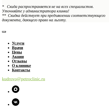
* Скида распространяется не на всех специалистов.
Уточняйте у администратора клинки!
** Скидка действует при предъявлении соответствующего
документа, дающего право на льготу.
Услуги
Врачи
Цены
Акции
Отзывы
О клинике
Контакты
kudrovo@petroclinic.ru