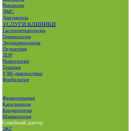
Вакансии
ДМС
Документы
УСЛУГИ КЛИНИКИ
Гастроэнтерология
Гинекология
Эндокринология
Педиатрия
ЛОР
Неврология
Терапия
УЗИ-диагностика
Флебология
Физиотерапия
Капельницы
Кардиология
Маммология
Семейный доктор
ЭКГ