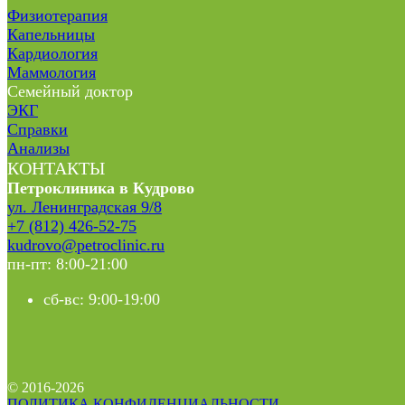
Физиотерапия
Капельницы
Кардиология
Маммология
Семейный доктор
ЭКГ
Справки
Анализы
КОНТАКТЫ
Петроклиника в Кудрово
ул. Ленинградская 9/8
+7 (812) 426-52-75
kudrovo@petroclinic.ru
пн-пт: 8:00-21:00
сб-вс: 9:00-19:00
© 2016-2026
ПОЛИТИКА КОНФИДЕНЦИАЛЬНОСТИ