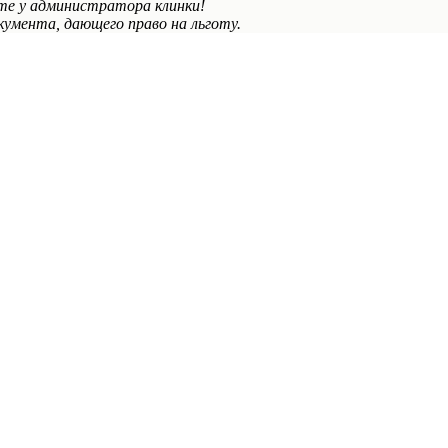
те у администратора клинки!
умента, дающего право на льготу.