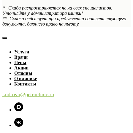
* Скида распространяется не на всех специалистов.
Уточняйте у администратора клинки!
** Скидка действует при предъявлении соответствующего
документа, дающего право на льготу.
Услуги
Врачи
Цены
Акции
Отзывы
О клинике
Контакты
kudrovo@petroclinic.ru