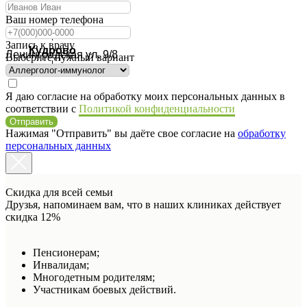
Ваш номер телефона
Запись к врачу
Кудрово
Ленинградская ул. 9/8
Выберите нужный вариант
Я даю согласие на обработку моих персональных данных в
соответствии с
Политикой конфиденциальности
Отправить
Нажимая "Отправить" вы даёте свое согласие на
обработку
персональных данных
Скидка для всей семьи
Друзья, напоминаем вам, что в наших клиниках действует
скидка 12%
Пенсионерам;
Инвалидам;
Многодетным родителям;
Участникам боевых действий.