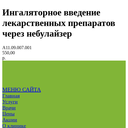
Ингаляторное введение
лекарственных препаратов
через небулайзер
A11.09.007.001
550,00
р.
МЕНЮ САЙТА
Главная
Услуги
Врачи
Цены
Акции
О клинике