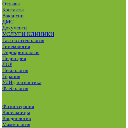
Отзывы
Контакты
Вакансии
ДМС
Документы
УСЛУГИ КЛИНИКИ
Гастроэнтерология
Гинекология
Эндокринология
Педиатрия
ЛОР
Неврология
Терапия
УЗИ-диагностика
Флебология
Физиотерапия
Капельницы
Кардиология
Маммология