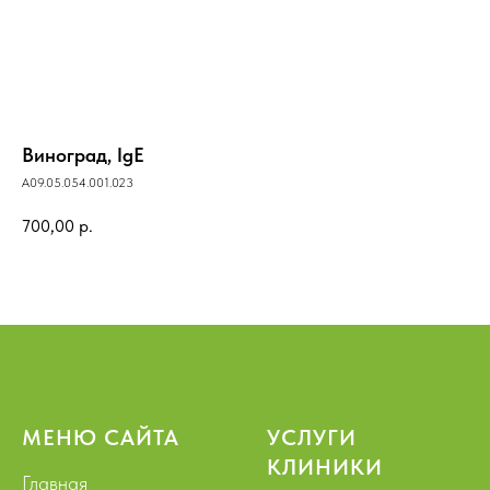
Виноград, IgE
A09.05.054.001.023
700,00
р.
МЕНЮ САЙТА
УСЛУГИ
КЛИНИКИ
Главная