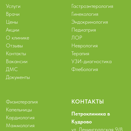
Услуги
Гастроэнтерология
Врачи
Гинекология
Цены
Эндокринология
Акции
Педиатрия
О клинике
ЛОР
Отзывы
Неврология
Контакты
Терапия
Вакансии
УЗИ-диагностика
ДМС
Флебология
Документы
КОНТАКТЫ
Физиотерапия
Капельницы
Петроклиника в
Кардиология
Кудрово
Маммология
ул. Ленинградская 9/8