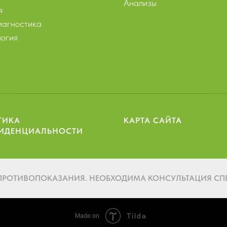
Анализы
я
агностика
огия
ТИКА
КАРТА САЙТА
ИДЕНЦИАЛЬНОСТИ
ПРОТИВОПОКАЗАНИЯ. НЕОБХОДИМА КОНСУЛЬТАЦИЯ СП
Tilda
Made on