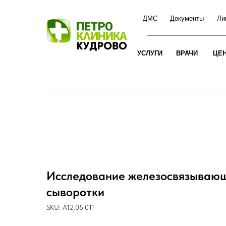
ДМС
Документы
Ли
УСЛУГИ
ВРАЧИ
ЦЕ
Исследование железосвязывающ
сыворотки
SKU:
A12.05.011