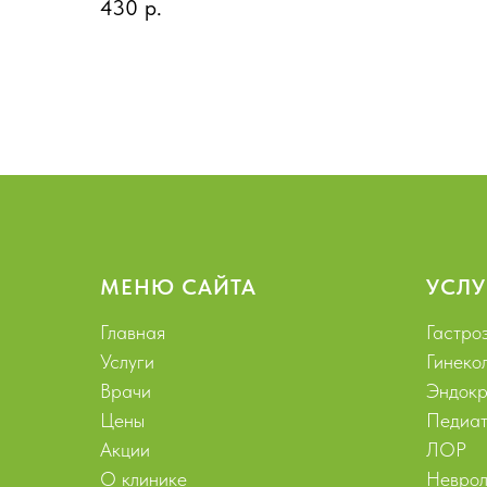
430
р.
МЕНЮ САЙТА
УСЛУ
Главная
Гастро
Услуги
Гинеко
Врачи
Эндокр
Цены
Педиат
Акции
ЛОР
О клинике
Неврол