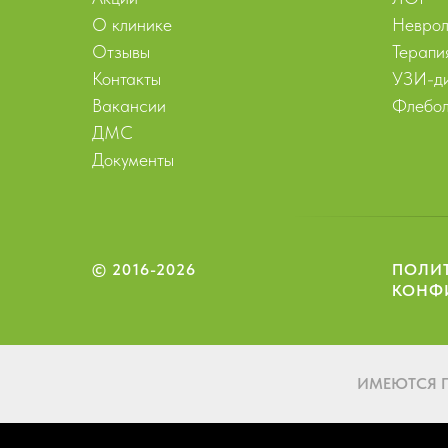
О клинике
Неврол
Отзывы
Терапи
Контакты
УЗИ-ди
Вакансии
Флебол
ДМС
Документы
© 2016-2026
ПОЛИ
КОНФ
ИМЕЮТСЯ 