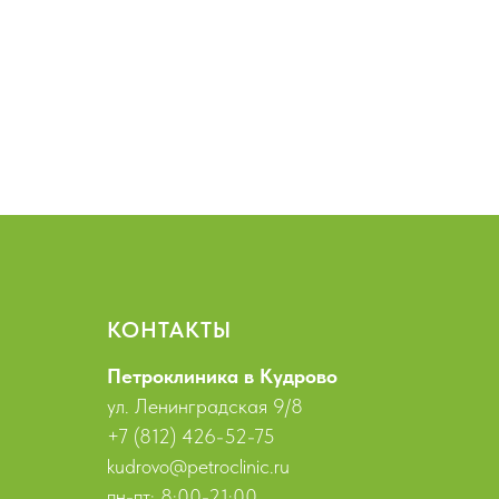
КОНТАКТЫ
Петроклиника в Кудрово
ул. Ленинградская 9/8
+7 (812) 426-52-75
kudrovo@petroclinic.ru
пн-пт: 8:00-21:00