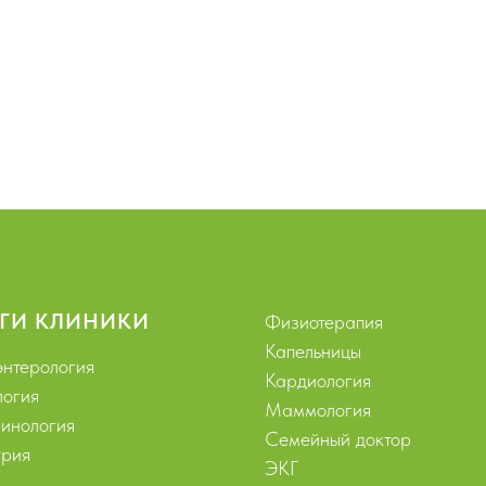
ГИ КЛИНИКИ
Физиотерапия
Капельницы
энтерология
Кардиология
логия
Маммология
инология
Семейный доктор
рия
ЭКГ