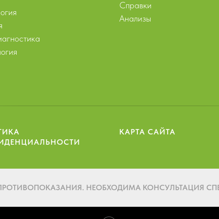
Справки
огия
Анализы
я
агностика
огия
ТИКА
КАРТА САЙТА
ИДЕНЦИАЛЬНОСТИ
ПРОТИВОПОКАЗАНИЯ. НЕОБХОДИМА КОНСУЛЬТАЦИЯ СП