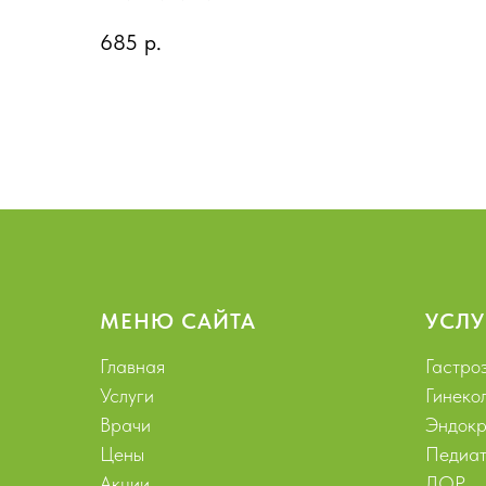
685
р.
МЕНЮ САЙТА
УСЛУ
Главная
Гастро
Услуги
Гинеко
Врачи
Эндокр
Цены
Педиат
Акции
ЛОР