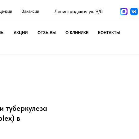
Ленинградская ул. 9/8
цензии
Вакансии
НЫ
АКЦИИ
ОТЗЫВЫ
О КЛИНИКЕ
КОНТАКТЫ
 туберкулеза
lex) в