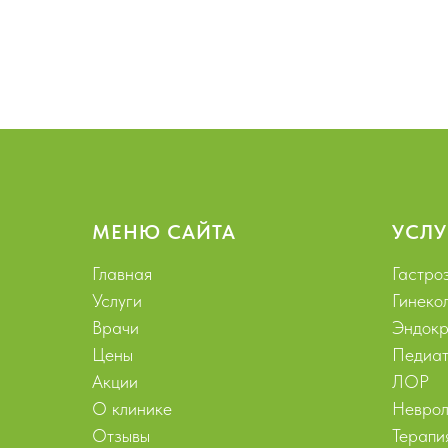
МЕНЮ САЙТА
УСЛУ
Главная
Гастро
Услуги
Гинеко
Врачи
Эндокр
Цены
Педиат
Акции
ЛОР
О клинике
Неврол
Отзывы
Терапи