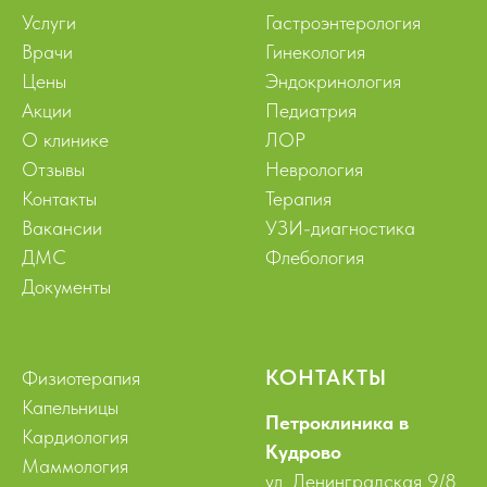
Услуги
Гастроэнтерология
Врачи
Гинекология
Цены
Эндокринология
Акции
Педиатрия
О клинике
ЛОР
Отзывы
Неврология
Контакты
Терапия
Вакансии
УЗИ-диагностика
ДМС
Флебология
Документы
КОНТАКТЫ
Физиотерапия
Капельницы
Петроклиника в
Кардиология
Кудрово
Маммология
ул. Ленинградская 9/8