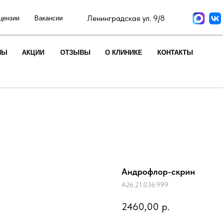
Ленинградская ул. 9/8
цензии
Вакансии
НЫ
АКЦИИ
ОТЗЫВЫ
О КЛИНИКЕ
КОНТАКТЫ
Андрофлор-скрин
A26.21.036.999
2460,00
р.