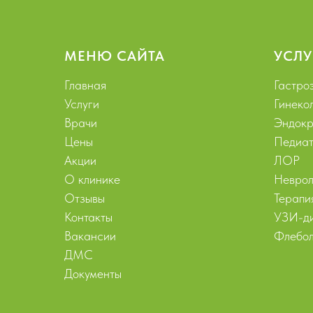
МЕНЮ САЙТА
УСЛУ
Главная
Гастро
Услуги
Гинеко
Врачи
Эндокр
Цены
Педиат
Акции
ЛОР
О клинике
Неврол
Отзывы
Терапи
Контакты
УЗИ-ди
Вакансии
Флебол
ДМС
Документы