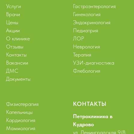
Услуги
Гастроэнтерология
Врачи
Гинекология
Цены
Эндокринология
Акции
Педиатрия
О клинике
ЛОР
Отзывы
Неврология
Контакты
Терапия
Вакансии
УЗИ-диагностика
ДМС
Флебология
Документы
КОНТАКТЫ
Физиотерапия
Капельницы
Петроклиника в
Кардиология
Кудрово
Маммология
ул. Ленинградская 9/8