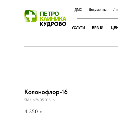
ДМС
Документы
Ли
УСЛУГИ
ВРАЧИ
ЦЕ
Колонофлор-16
SKU:
A26.05.016.16
4 350
р.