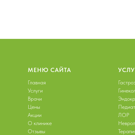
МЕНЮ САЙТА
УСЛУ
Главная
Гастро
Услуги
Гинеко
Врачи
Эндокр
Цены
Педиат
Акции
ЛОР
О клинике
Неврол
Отзывы
Терапи