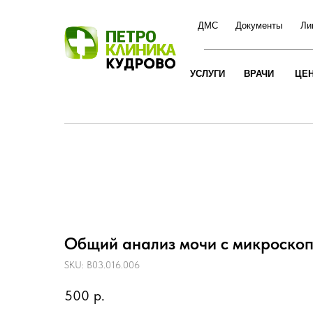
ДМС
Документы
Ли
УСЛУГИ
ВРАЧИ
ЦЕ
Общий анализ мочи с микроско
SKU:
B03.016.006
500
р.