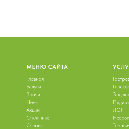
МЕНЮ САЙТА
УСЛУ
Главная
Гастро
Услуги
Гинеко
Врачи
Эндокр
Цены
Педиат
Акции
ЛОР
О клинике
Неврол
Отзывы
Терапи